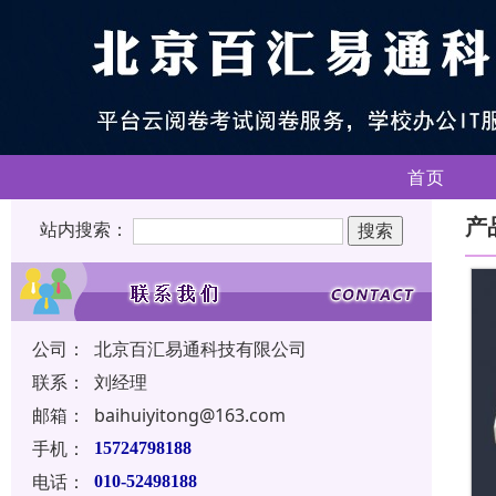
首页
产
站内搜索：
公司：
北京百汇易通科技有限公司
联系：
刘经理
邮箱：
baihuiyitong@163.com
手机：
15724798188
电话：
010-52498188