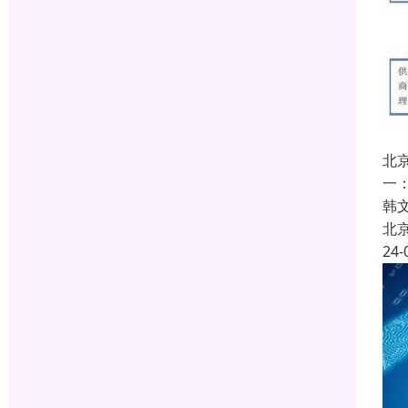
北
一
韩文
北
24-