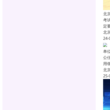
北
考
定
北
24-
单
公
用
北
25-