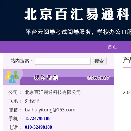
首页
产
站内搜索：
公司：
北京百汇易通科技有限公司
202
联系：
刘经理
邮箱：
baihuiyitong@163.com
手机：
15724798188
电话：
010-52498188