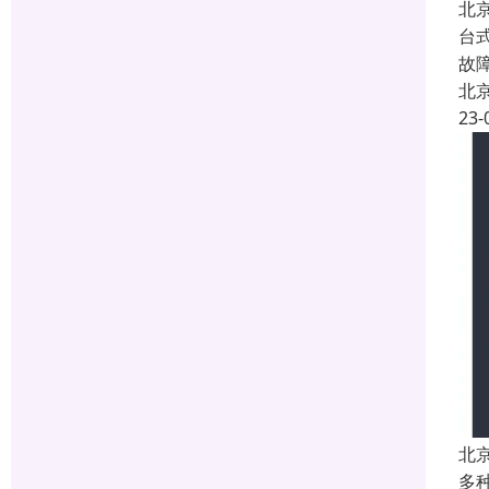
北
台
故
北
23-
北
多