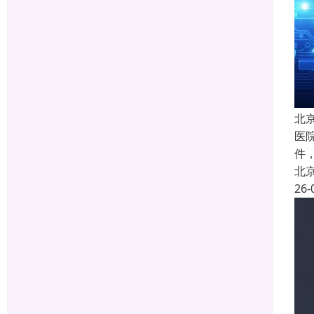
北
医院
件
北
26-