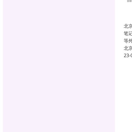
北
笔
等外
北
23-