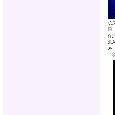
机
国
保
北
25-