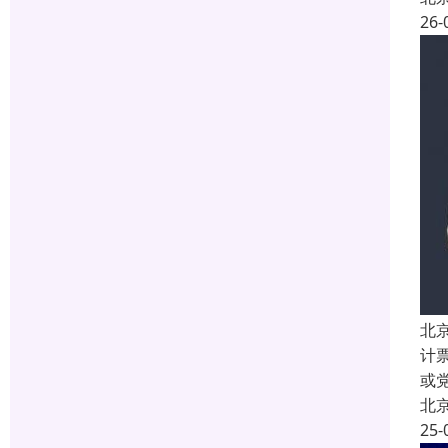
26-
北
计
或
北
25-