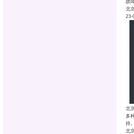
故
北
23-
北
多
持
北