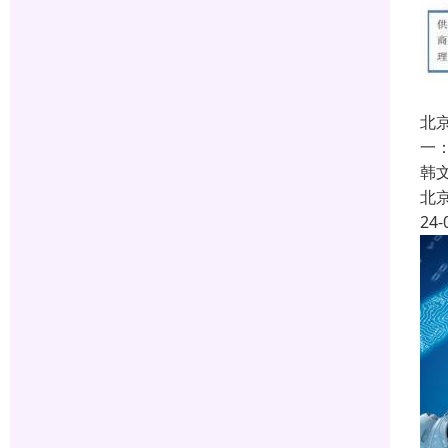
北
一
韩文
北
24-