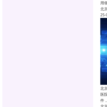
用
北
25-
北
医院
件
北