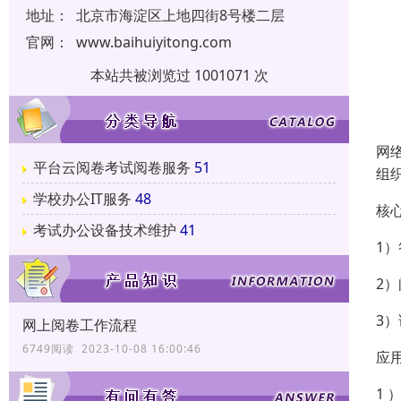
地址：
北京市海淀区上地四街8号楼二层
官网：
www.baihuiyitong.com
本站共被浏览过 1001071 次
网
平台云阅卷考试阅卷服务
51
组
学校办公IT服务
48
核
考试办公设备技术维护
41
1
2
3
网上阅卷工作流程
6749阅读 2023-10-08 16:00:46
应
1