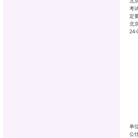
北
考
定
北
24-
单
公