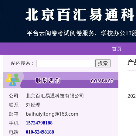
首页
产
站内搜索：
公司：
北京百汇易通科技有限公司
202
联系：
刘经理
邮箱：
baihuiyitong@163.com
手机：
15724798188
电话：
010-52498188