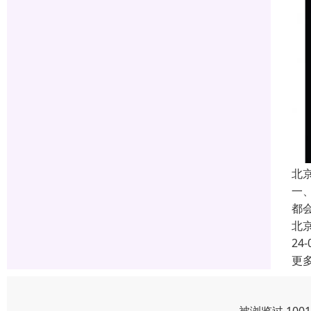
北
一
都
北
24-
更