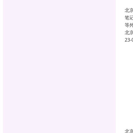
北
笔
等外
北
23-
北