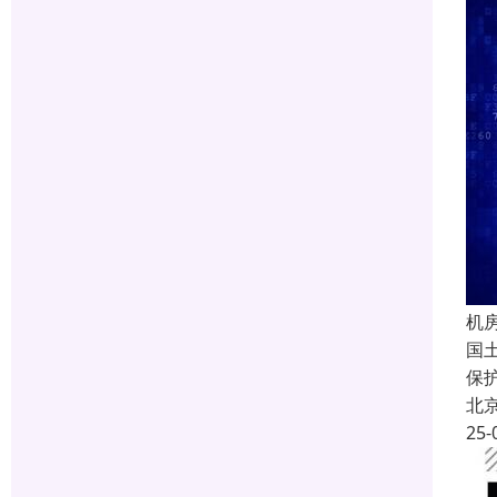
机
国
保
北
25-