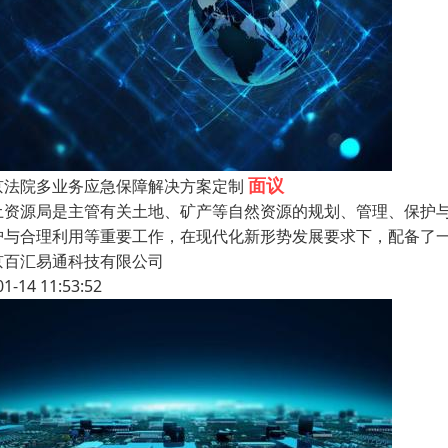
面议
京法院多业务应急保障解决方案定制
土资源局是主管有关土地、矿产等自然资源的规划、管理、保护
护与合理利用等重要工作，在现代化新形势发展要求下，配备了
京百汇易通科技有限公司
01-14 11:53:52