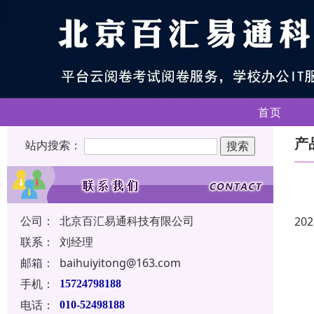
首页
产
站内搜索：
公司：
北京百汇易通科技有限公司
202
联系：
刘经理
邮箱：
baihuiyitong@163.com
手机：
15724798188
电话：
010-52498188