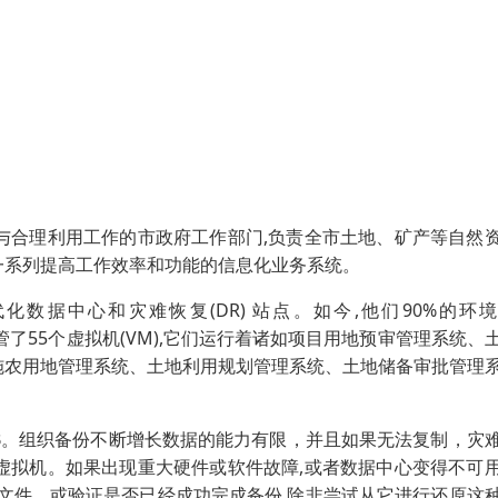
与合理利用工作的市政府工作部门,负责全市土地、矿产等自然
一系列提高工作效率和功能的信息化业务系统。
数据中心和灾难恢复(DR) 站点。如今,他们90%的环
大约托管了55个虚拟机(VM),它们运行着诸如项目用地预审管理系统、
施农用地管理系统、土地利用规划管理系统、土地储备审批管理
TB。组织备份不断增长数据的能力有限，并且如果无法复制，灾
虚拟机。如果出现重大硬件或软件故障,或者数据中心变得不可
文件，或验证是否已经成功完成备份,除非尝试从它进行还原这