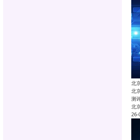
北
北
测
北
26-