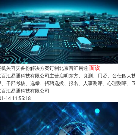
面议
察机关容灾备份解决方案订制北京百汇易通
京百汇易通科技有限公司主营启明东方、良测、用贤、公仕四大
评、干部考核、选举、招聘选拔、报名、人事测评、心理测评、
京百汇易通科技有限公司
01-14 11:55:18