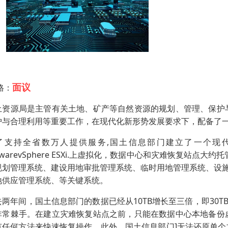
面议
格：
土资源局是主管有关土地、矿产等自然资源的规划、管理、保护
护与合理利用等重要工作，在现代化新形势发展要求下，配备了
了支持全省数万人提供服务,国土信息部门建立了一个现代化
warevSphere ESXi.上虚拟化，数据中心和灾难恢复站点
规划管理系统、建设用地审批管理系统、临时用地管理系统、设
地供应管理系统、等关键系统。
去两年间，国土信息部门的数据已经从10TB增长至三倍，即30
非常棘手。在建立灾难恢复站点之前，只能在数据中心本地备份
有任何方法来快速恢复操作。此外，国土信息部门]无法还原单个