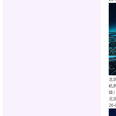
北
机
级
北
26-