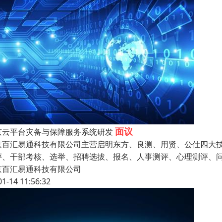
面议
京云平台灾备与保障服务系统研发
京百汇易通科技有限公司主营启明东方、良测、用贤、公仕四大
评、干部考核、选举、招聘选拔、报名、人事测评、心理测评、
京百汇易通科技有限公司
01-14 11:56:32