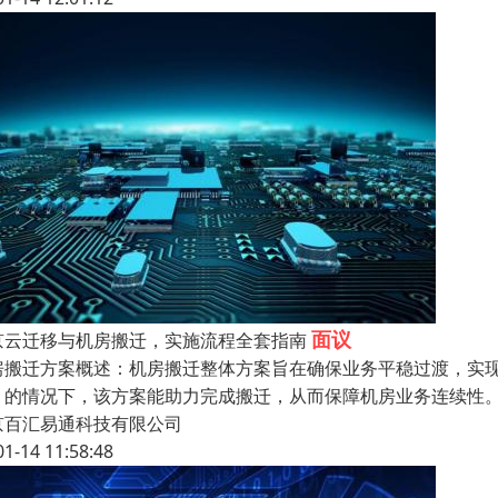
面议
京云迁移与机房搬迁，实施流程全套指南
房搬迁方案概述：机房搬迁整体方案旨在确保业务平稳过渡，实
）的情况下，该方案能助力完成搬迁，从而保障机房业务连续性。
京百汇易通科技有限公司
01-14 11:58:48