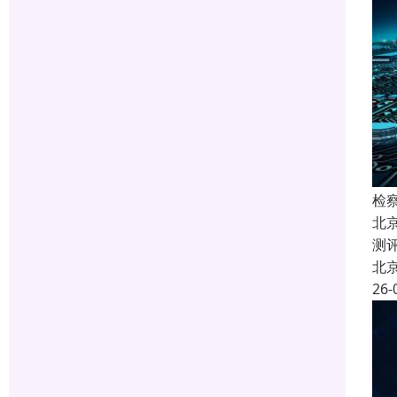
检
北
测
北
26-