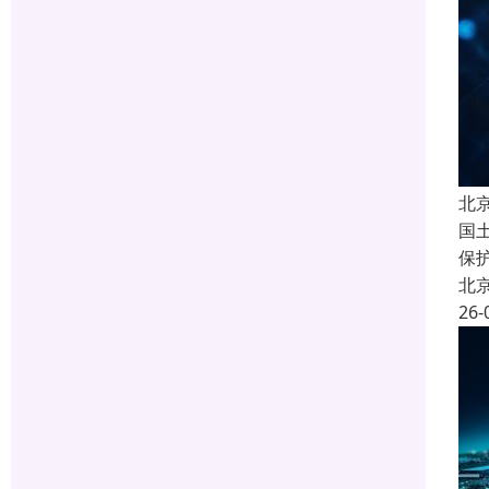
北
国
保
北
26-