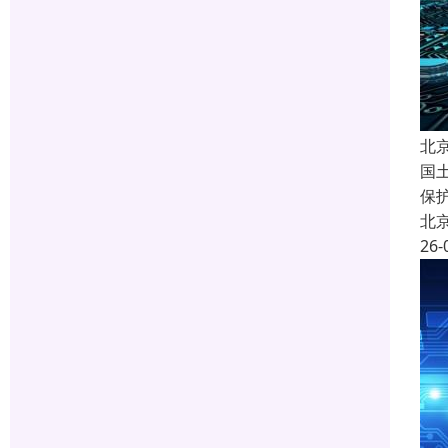
北
国
保
北
26-