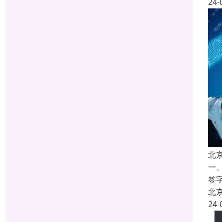
24-
北
一
签
北
24-