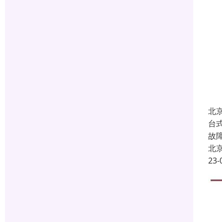
北
台
故
北
23-