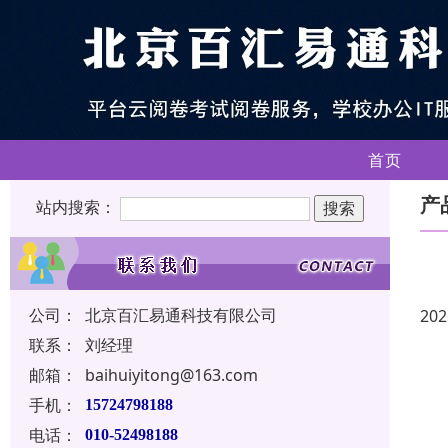
首页
产
站内搜索：
公司：
北京百汇易通科技有限公司
202
联系：
刘经理
邮箱：
baihuiyitong@163.com
手机：
15724798188
电话：
010-52498188