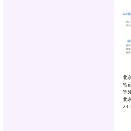
北
笔
等外
北
23-