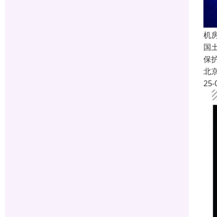
机
国
保
北
25-