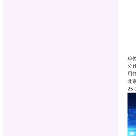
单
公
用
北
25-