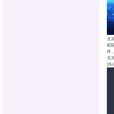
北
医院
件
北
26-