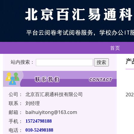
首页
产
站内搜索：
公司：
北京百汇易通科技有限公司
202
联系：
刘经理
邮箱：
baihuiyitong@163.com
手机：
15724798188
电话：
010-52498188