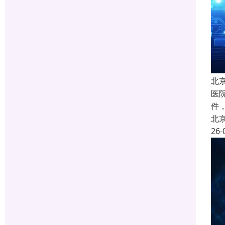
北
医院
件
北
26-